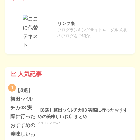
リンク集
ブログランキングサイトや、グルメ系
のブログをご紹介。
人気記事
1
【8選】梅田･バルチカ03 実際に行ったおすす
めの美味しいお店 まとめ
77013 views