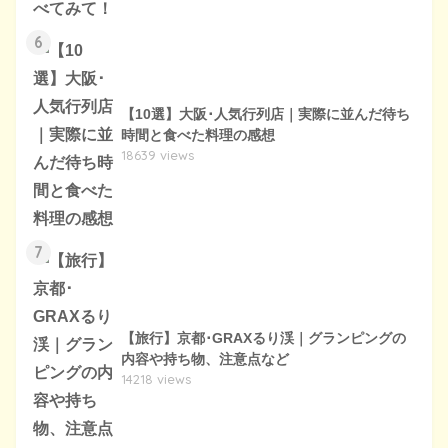
6
【10選】大阪･人気行列店｜実際に並んだ待ち
時間と食べた料理の感想
18639 views
7
【旅行】京都･GRAXるり渓｜グランピングの
内容や持ち物、注意点など
14218 views