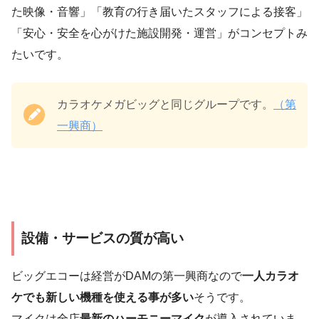
た映像・音響」「教育の行き届いたスタッフによる接客」
「安心・安全を心がけた施設開発・運営」がコンセプトみ
たいです。
カラオケメガビッグと同じグループです。
（第
一興商）
設備・サービスの質が高い
ビッグエコーは経営がDAMの第一興商なので
一人カラオ
ケでも新しい機種を使える事が多い
そうです。
マイクは全店
最新のハーモニーマイク
が導入されていま