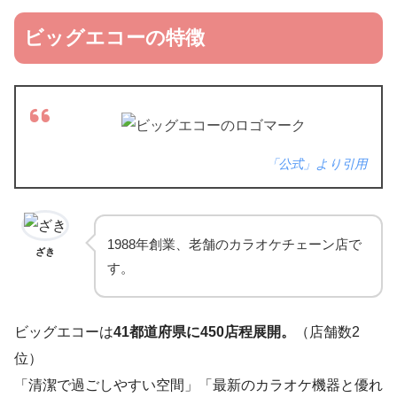
ビッグエコーの特徴
「公式」より引用
1988年創業、老舗のカラオケチェーン店で
ざき
す。
ビッグエコーは
41都道府県に450店程展開。
（店舗数2
位）
「清潔で過ごしやすい空間」「最新のカラオケ機器と優れ