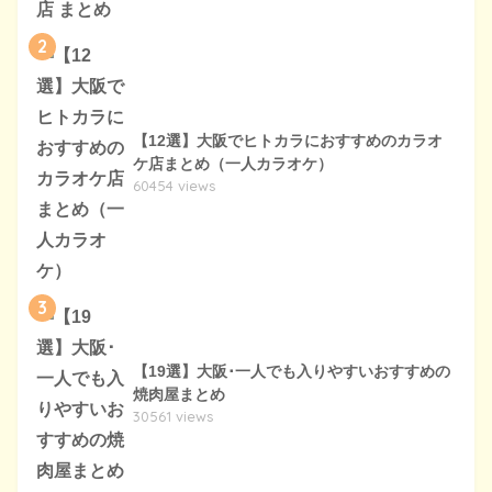
2
【12選】大阪でヒトカラにおすすめのカラオ
ケ店まとめ（一人カラオケ）
60454 views
3
【19選】大阪･一人でも入りやすいおすすめの
焼肉屋まとめ
30561 views