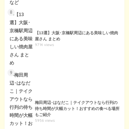
8
【13選】大阪･京橋駅周辺にある美味しい焼肉
屋さん まとめ
9714 views
9
梅田周辺･はなだこ｜テイクアウトなら行列の
待ち時間が大幅カット！おすすめの食べる場所
もご紹介
5956 views