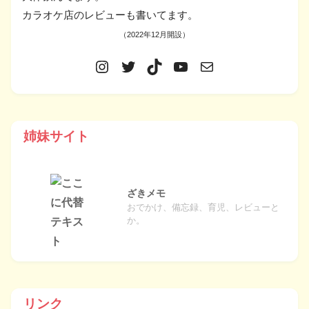
カラオケ店のレビューも書いてます。
（2022年12月開設）
姉妹サイト
ざきメモ
おでかけ、備忘録、育児、レビューと
か。
リンク