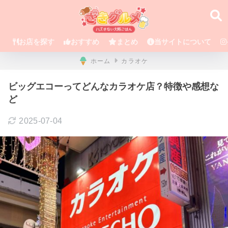
お店を探す
おすすめ
まとめ
当サイトについて
ホーム
カラオケ
ビッグエコーってどんなカラオケ店？特徴や感想な
ど
2025-07-04