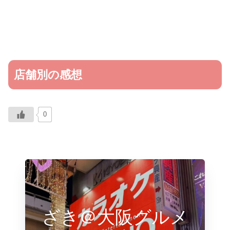
店舗別の感想
0
ざき＠大阪グルメ