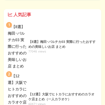
人気記事
1
【8選】梅田･バルチカ03 実際に行ったおすす
めの美味しいお店 まとめ
77048 views
2
【12選】大阪でヒトカラにおすすめのカラオ
ケ店まとめ（一人カラオケ）
60471 views