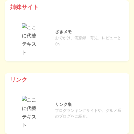
姉妹サイト
ざきメモ
おでかけ、備忘録、育児、レビューと
か。
リンク
リンク集
ブログランキングサイトや、グルメ系
のブログをご紹介。