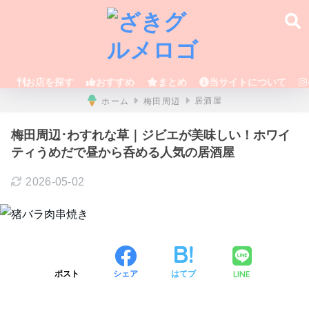
お店を探す
おすすめ
まとめ
当サイトについて
ホーム
梅田周辺
居酒屋
梅田周辺･わすれな草｜ジビエが美味しい！ホワイ
ティうめだで昼から呑める人気の居酒屋
2026-05-02
LINE
ポスト
シェア
はてブ