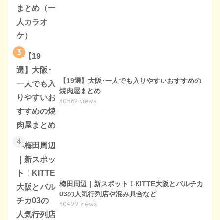
3
【19選】大阪･一人でも入りやすいおすすめの
焼肉屋まとめ
30562 views
4
梅田周辺｜新スポット！KITTE大阪とバルチカ
03の人気行列店や混み具合など
30499 views