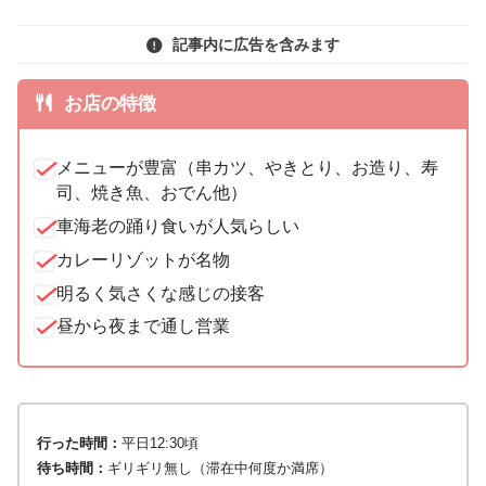
記事内に広告を含みます
お店の特徴
メニューが豊富（串カツ、やきとり、お造り、寿
司、焼き魚、おでん他）
車海老の踊り食いが人気らしい
カレーリゾットが名物
明るく気さくな感じの接客
昼から夜まで通し営業
行った時間：
平日12:30頃
待ち時間：
ギリギリ無し（滞在中何度か満席）