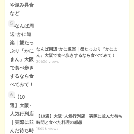
5
なんば周辺･かに道楽｜蟹たっぷり『かにま
ん』大阪で食べ歩きするなら食べてみて！
20606 views
6
【10選】大阪･人気行列店｜実際に並んだ待ち
時間と食べた料理の感想
18658 views