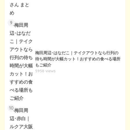
9
梅田周辺･はなだこ｜テイクアウトなら行列の
待ち時間が大幅カット！おすすめの食べる場所
もご紹介
5958 views
10