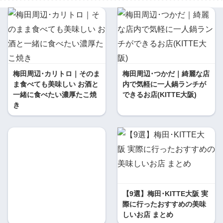
梅田周辺･カリトロ｜そのま
梅田周辺･つかだ｜綺麗な店
ま食べても美味しい お酒と
内で気軽に一人鍋ランチが
一緒に食べたい濃厚たこ焼
できるお店(KITTE大阪)
き
【9選】梅田･KITTE大阪 実
際に行ったおすすめの美味
しいお店 まとめ