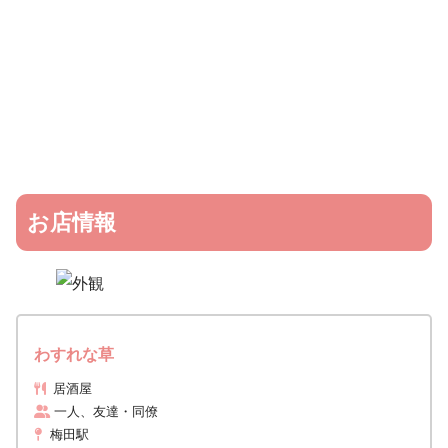
お店情報
わすれな草
居酒屋
一人、友達・同僚
梅田駅