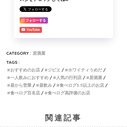
フォローする
YouTube
CATEGORY :
居酒屋
TAGS :
おすすめのお店
ジビエ
ホワイティうめだ
一人飲みにおすすめ
人気の行列店
居酒屋
昼から営業
昼飲み
食べログ3.5以上のお店
食べログ百名店
食べログ高評価のお店
関連記事