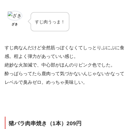
すじ肉うっま！
ざき
すじ肉なんだけど全然筋っぽくなくてしっとりぷにぷに食
感。程よく弾力があっていい感じ。
絶妙な火加減で、中心部がほんのりピンク色でした。
酔っぱらってたら鹿肉って気づかないんじゃないかなって
レベルで臭みゼロ。めっちゃ美味しい。
猪バラ肉串焼き（1本）209円