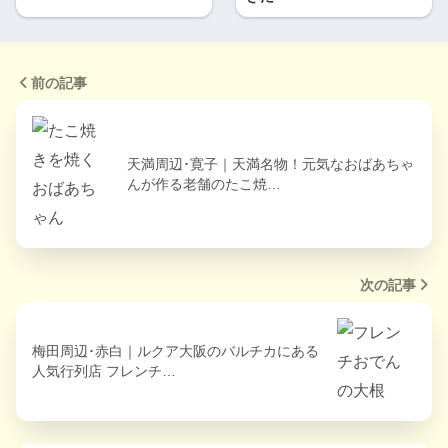
前の記事
天満周辺･寛子｜天満名物！元気なおばあちゃ
んが作る老舗のたこ焼…
次の記事
梅田周辺･赤白｜ルクア大阪のバルチカにある
人気行列店 フレンチ…