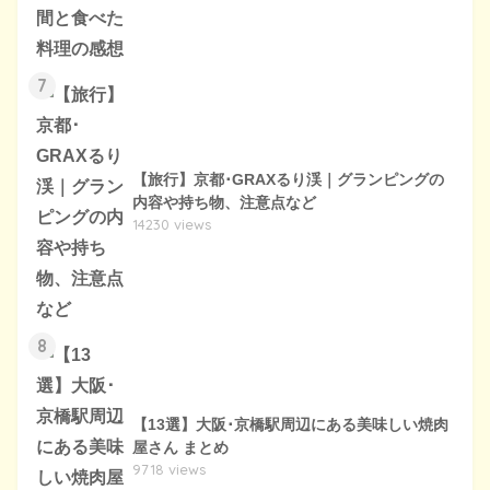
7
【旅行】京都･GRAXるり渓｜グランピングの
内容や持ち物、注意点など
14230 views
8
【13選】大阪･京橋駅周辺にある美味しい焼肉
屋さん まとめ
9718 views