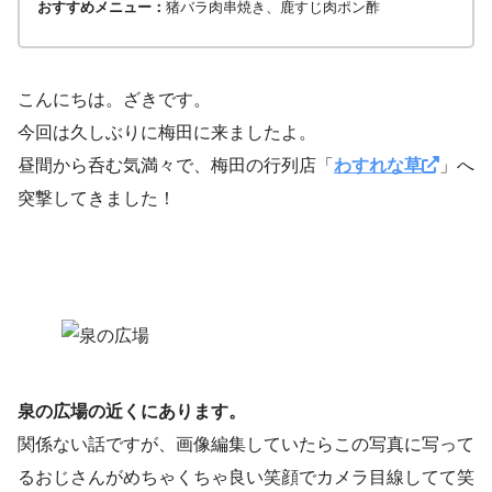
おすすめメニュー：
猪バラ肉串焼き、鹿すじ肉ポン酢
こんにちは。ざきです。
今回は久しぶりに梅田に来ましたよ。
昼間から呑む気満々で、梅田の行列店「
わすれな草
」へ
突撃してきました！
泉の広場の近くにあります。
関係ない話ですが、画像編集していたらこの写真に写って
るおじさんがめちゃくちゃ良い笑顔でカメラ目線してて笑