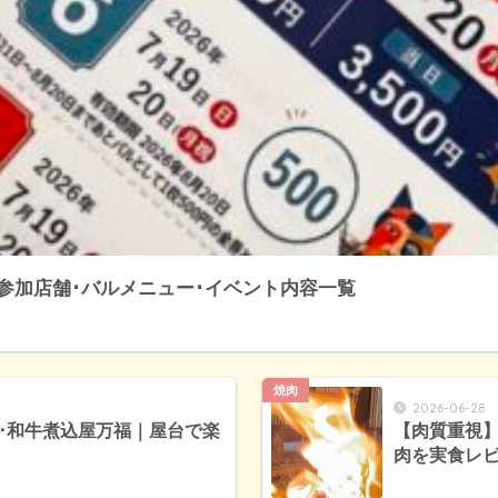
｜参加店舗･バルメニュー･イベント内容一覧
焼肉
2026-06-28
･和牛煮込屋万福｜屋台で楽
【肉質重視
肉を実食レ