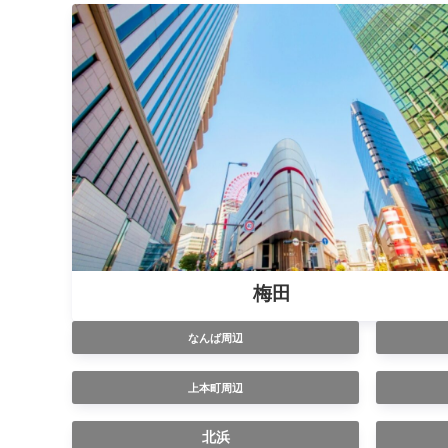
梅田
なんば周辺
上本町周辺
北浜