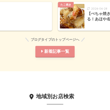
たこ焼き
2026-06-28
【ぺちゃ焼
る！あほや名
ブログタイプのトップページへ
新着記事一覧
地域別お店検索