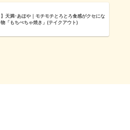
き】天満･あほや｜モチモチとろとろ食感がクセにな
物「もちぺちゃ焼き」(テイクアウト)