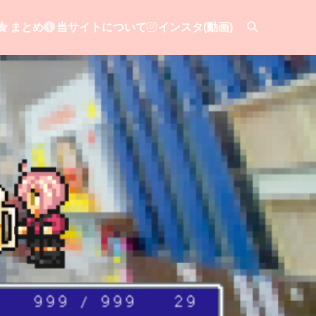
まとめ
当サイトについて
インスタ(動画)