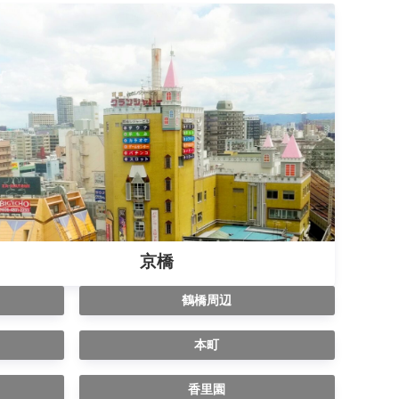
京橋
鶴橋周辺
本町
香里園