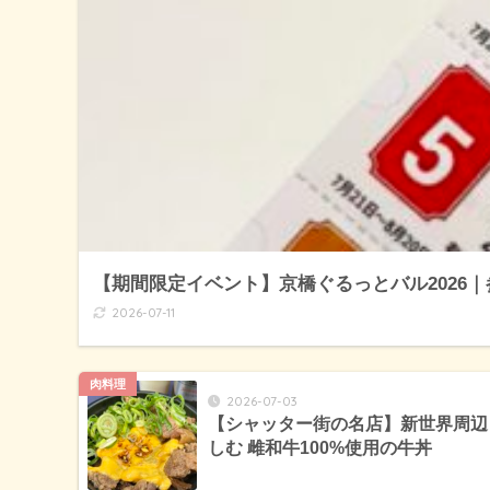
【期間限定イベント】京橋ぐるっとバル2026
2026-07-11
肉料理
2026-07-03
【シャッター街の名店】新世界周辺
しむ 雌和牛100%使用の牛丼