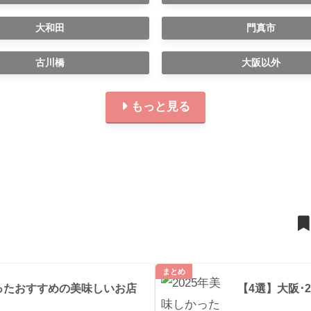
大和田
門真市
古川橋
大阪以外
もっと見る
記事
まとめ
行ったおすすめの美味しいお店
【4選】大阪･