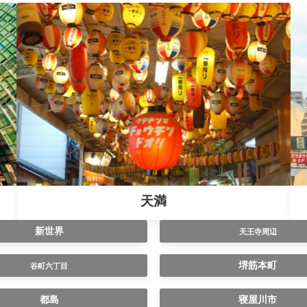
天満
新世界
天王寺周辺
堺筋本町
谷町六丁目
都島
寝屋川市