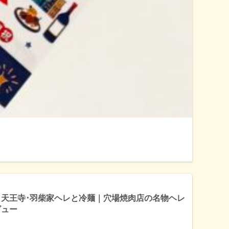
】天王寺･羽柴家ヘレと冷麺｜穴場焼肉店の名物ヘレ
ビュー