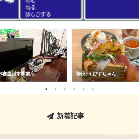
梅田･えびすちゃん
京橋駅周辺
新着記事