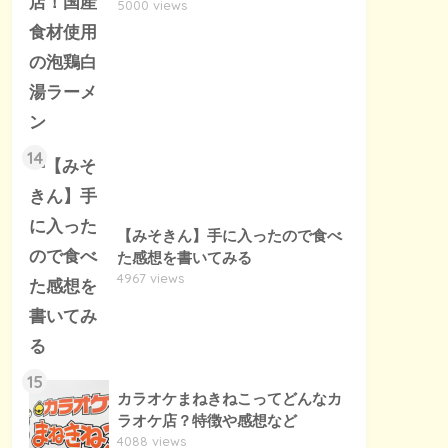
5000 views
14
【みそきん】手に入ったので食べ
た感想を書いてみる
4967 views
15
カラオケまねきねこってどんなカ
ラオケ店？特徴や感想など
4088 views