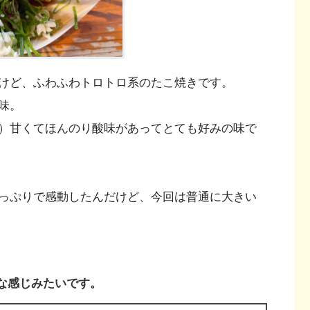
けど、ふわふわトロトロ系のたこ焼きです。
味。
）甘くてほんのり酸味があってとても好みの味で
っぷりで感動したんだけど、今回は普通に大きい
な感じみたいです。