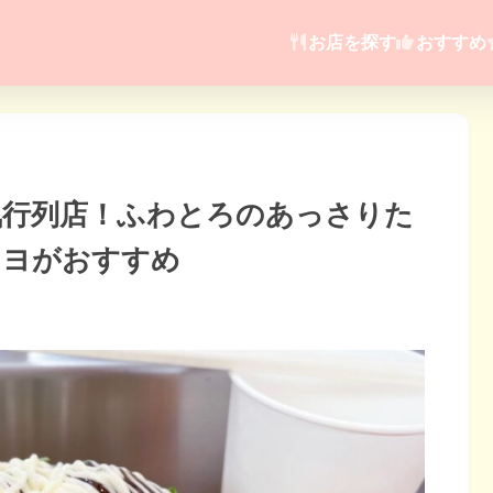
お店を探す
おすすめ
気行列店！ふわとろのあっさりた
マヨがおすすめ