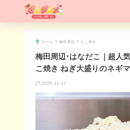
ホーム
梅田周辺
たこ焼き
梅田周辺･はなだこ｜超人
こ焼き ねぎ大盛りのネギ
2025-11-17