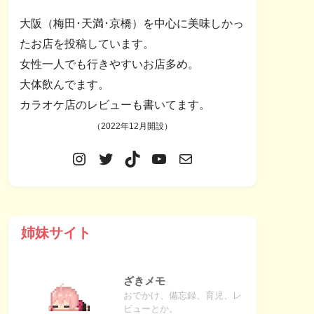
大阪（梅田･天満･京橋）を中心に美味しかっ
たお店を投稿しています。
女性一人でも行きやすいお店多め。
大体飲んでます。
カラオケ店のレビューも書いてます。
（2022年12月開設）
姉妹サイト
ざきメモ
おでかけ、備忘録、育児、レ
ビューとか。