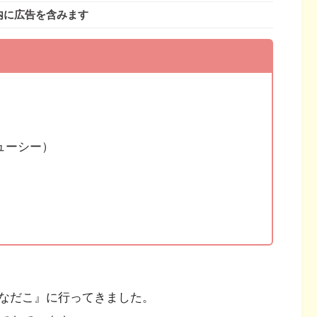
内に広告を含みます
ューシー）
なだこ』に行ってきました。