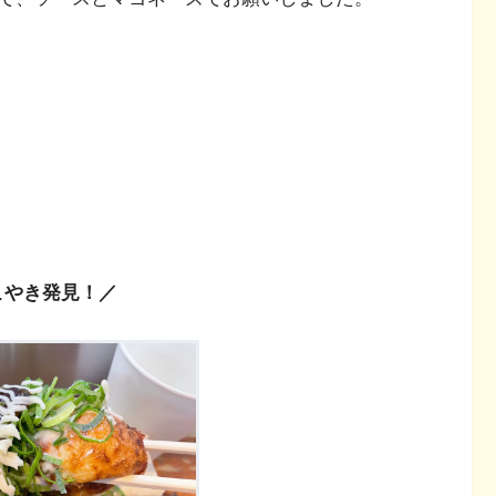
こやき発見！／