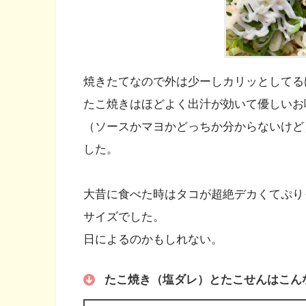
焼きたてなので外は少ーしカリッとしてる
たこ焼きはほどよく出汁が効いて優しいお
（ソースかマヨかどっちか分からないけど
した。
大昔に食べた時はタコが超絶デカくてぷり
サイズでした。
日によるのかもしれない。
たこ焼き（塩ダレ）とたこせんはこん