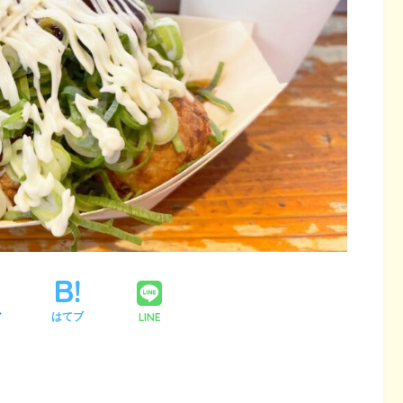
LINE
ア
はてブ