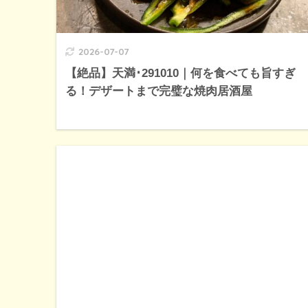
2026-07-07
【絶品】天満･291010｜何を食べても旨すぎ
る！デザートまで完璧な焼肉居酒屋