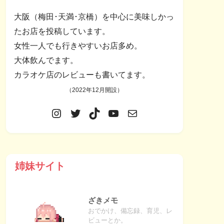
大阪（梅田･天満･京橋）を中心に美味しかっ
たお店を投稿しています。
女性一人でも行きやすいお店多め。
大体飲んでます。
カラオケ店のレビューも書いてます。
（2022年12月開設）
姉妹サイト
ざきメモ
おでかけ、備忘録、育児、レ
ビューとか。