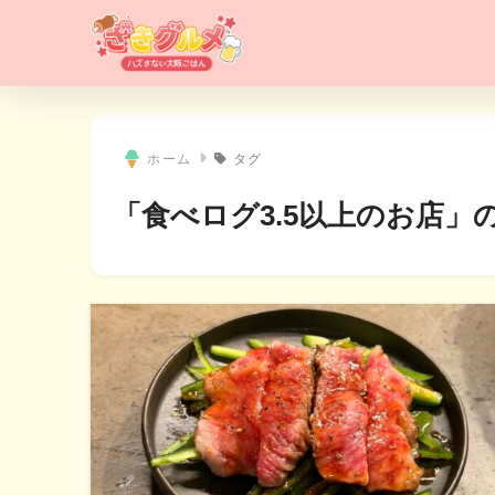
ホーム
タグ
「食べログ3.5以上のお店」