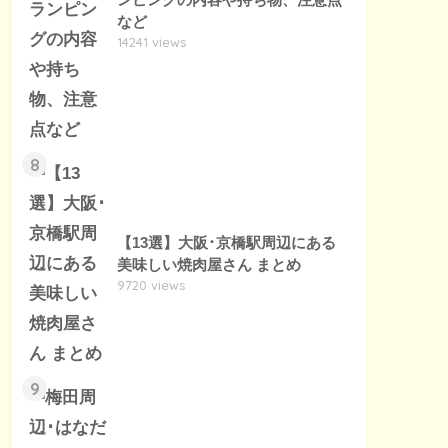
など
14241 views
8
【13選】大阪･京橋駅周辺にある
美味しい焼肉屋さん まとめ
9720 views
9