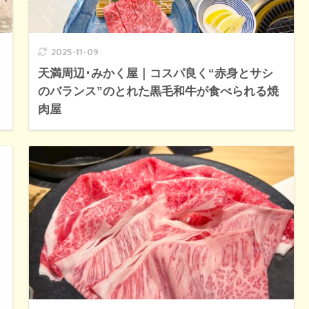
2025-11-09
天満周辺･みかく屋｜コスパ良く“赤身とサシ
のバランス”のとれた黒毛和牛が食べられる焼
肉屋