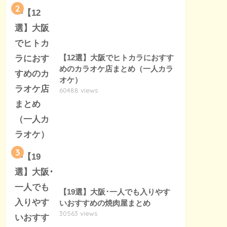
2
【12選】大阪でヒトカラにおすす
めのカラオケ店まとめ（一人カラ
オケ）
60488 views
3
【19選】大阪･一人でも入りやす
いおすすめの焼肉屋まとめ
30563 views