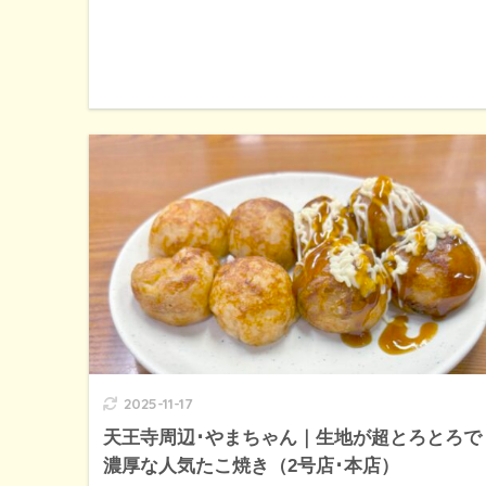
2025-11-17
天王寺周辺･やまちゃん｜生地が超とろとろで
濃厚な人気たこ焼き（2号店･本店）