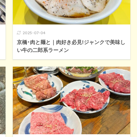
2025-07-04
京橋･肉と麺と｜肉好き必見!ジャンクで美味し
い牛の二郎系ラーメン