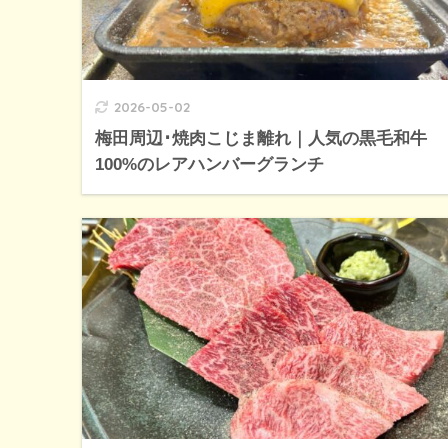
2026-05-02
梅田周辺･焼肉こじま離れ｜人気の黒毛和牛
100%のレアハンバーグランチ