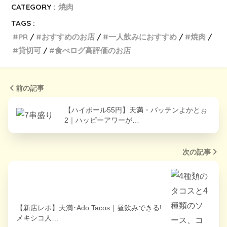
CATEGORY :
焼肉
TAGS :
PR
おすすめのお店
一人飲みにおすすめ
焼肉
貸切可
食べログ高評価のお店
前の記事
【ハイボール55円】天満・バッテンよかとぉ
2｜ハッピーアワーが…
次の記事
【新店レポ】天満･Ado Tacos｜昼飲みできる!
メキシコ人…