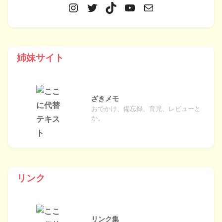
姉妹サイト
ざきメモ
おでかけ、備忘録、育児、レビューと
か。
リンク
リンク集