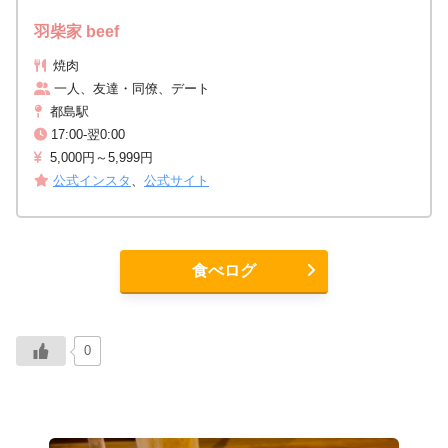
羽柴家 beef
焼肉
一人、友達・同僚、デート
都島駅
17:00-翌0:00
5,000円～5,999円
公式インスタ
、
公式サイト
食べログ
0