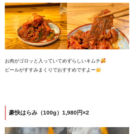
お肉がゴロッと入っていてめずらしいキムチ
ビールがすすみまくりでおすすめですよー
豪快はらみ（100g）1,980円×2