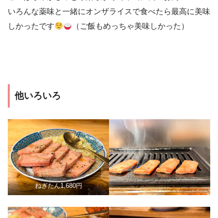
いろんな薬味と一緒にオンザライスで食べたら最高に美味
しかったです
（ご飯もめっちゃ美味しかった）
他いろいろ
ねぎたん1,680円