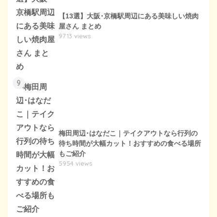
【13選】大阪･京橋駅周辺にある美味しい焼肉
屋さん まとめ
9713 views
9
梅田周辺･はなだこ｜テイクアウトなら行列の
待ち時間が大幅カット！おすすめの食べる場所
もご紹介
5954 views