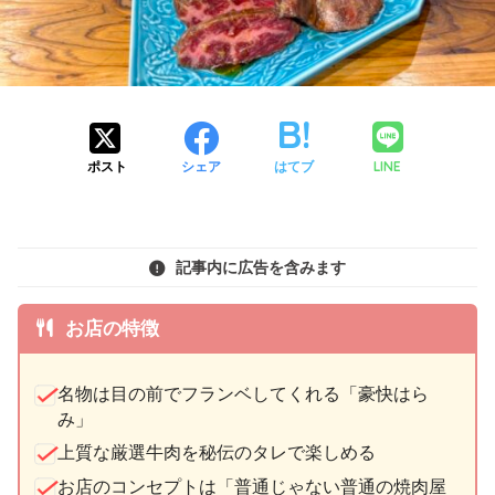
LINE
ポスト
シェア
はてブ
記事内に広告を含みます
お店の特徴
名物は目の前でフランベしてくれる「豪快はら
み」
上質な厳選牛肉を秘伝のタレで楽しめる
お店のコンセプトは「普通じゃない普通の焼肉屋