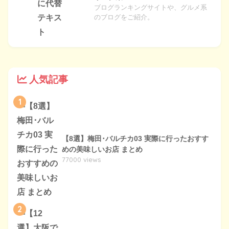
ブログランキングサイトや、グルメ系
のブログをご紹介。
人気記事
1
【8選】梅田･バルチカ03 実際に行ったおすす
めの美味しいお店 まとめ
77000 views
2