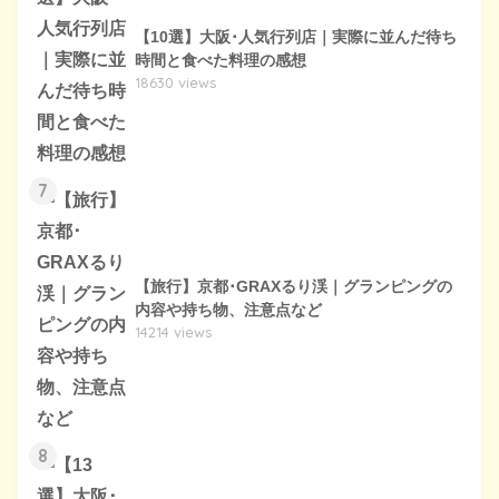
【10選】大阪･人気行列店｜実際に並んだ待ち
時間と食べた料理の感想
18630 views
7
【旅行】京都･GRAXるり渓｜グランピングの
内容や持ち物、注意点など
14214 views
8