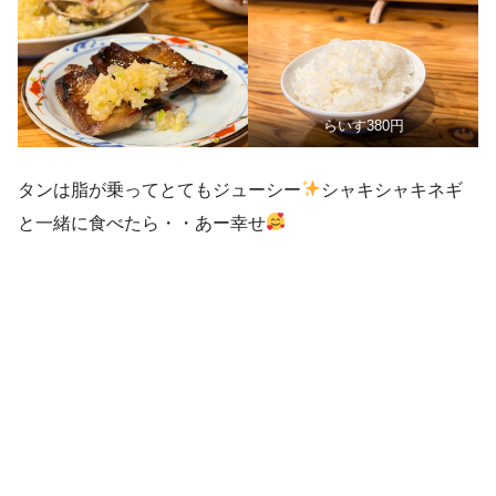
らいす380円
タンは脂が乗ってとてもジューシー
シャキシャキネギ
と一緒に食べたら・・あー幸せ