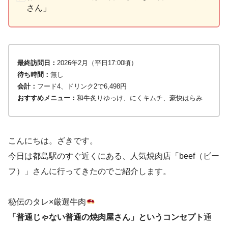
さん」
最終訪問日：
2026年2月（平日17:00頃）
待ち時間：
無し
会計：
フード4、ドリンク2で6,498円
おすすめメニュー：
和牛炙りゆっけ、にくキムチ、豪快はらみ
こんにちは。ざきです。
今日は都島駅のすぐ近くにある、人気焼肉店「beef（ビー
フ）」さんに行ってきたのでご紹介します。
秘伝のタレ×厳選牛肉
「普通じゃない普通の焼肉屋さん」というコンセプト
通