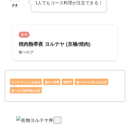
1人でもコース料理が注文できる！
ざき
参考
焼肉熱帯夜 ヨルテヤ (京橋/焼肉)
食べログ
ランチメニューがある
昼から営業
貸切可
食べログ3.5以上のお店
食べログ高評価のお店