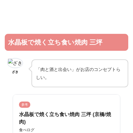
水晶板で焼く立ち食い焼肉 三坪
「肉と酒と出会い」がお店のコンセプトら
ざき
しい。
参考
水晶板で焼く立ち食い焼肉 三坪 (京橋/焼
肉)
食べログ