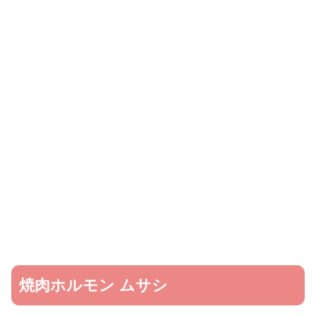
焼肉ホルモン ムサシ