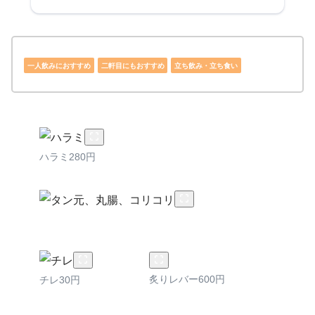
一人飲みにおすすめ
二軒目にもおすすめ
立ち飲み・立ち食い
ハラミ280円
炙りレバー600円
チレ30円