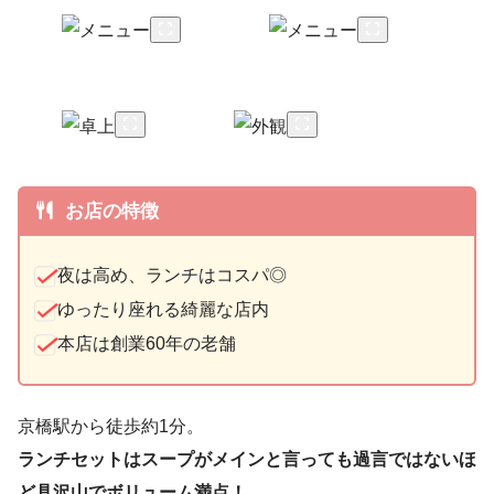
お店の特徴
夜は高め、ランチはコスパ◎
ゆったり座れる綺麗な店内
本店は創業60年の老舗
京橋駅から徒歩約1分。
ランチセットはスープがメインと言っても過言ではないほ
ど具沢山でボリューム満点！