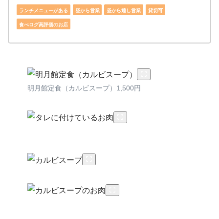
ランチメニューがある
昼から営業
昼から通し営業
貸切可
食べログ高評価のお店
明月館定食（カルビスープ）1,500円