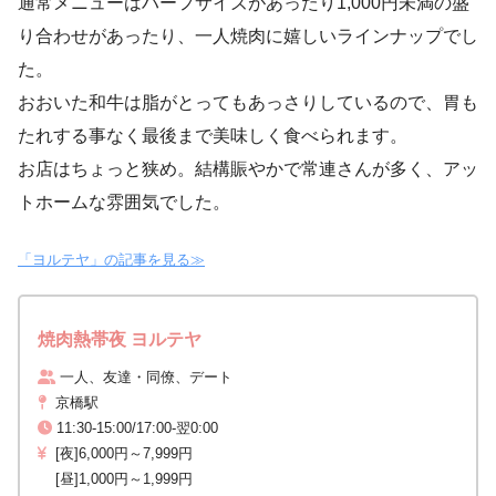
通常メニューはハーフサイズがあったり1,000円未満の盛
り合わせがあったり、一人焼肉に嬉しいラインナップでし
た。
おおいた和牛は脂がとってもあっさりしているので、胃も
たれする事なく最後まで美味しく食べられます。
お店はちょっと狭め。結構賑やかで常連さんが多く、アッ
トホームな雰囲気でした。
「ヨルテヤ」の記事を見る≫
焼肉熱帯夜 ヨルテヤ
一人、友達・同僚、デート
京橋駅
11:30-15:00/17:00-翌0:00
[夜]6,000円～7,999円
[昼]1,000円～1,999円