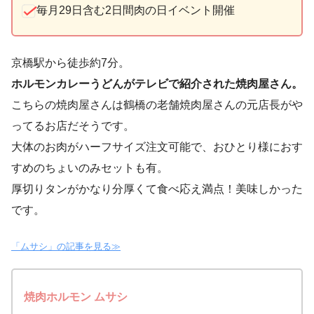
毎月29日含む2日間肉の日イベント開催
京橋駅から徒歩約7分。
ホルモンカレーうどんがテレビで紹介された焼肉屋さん。
こちらの焼肉屋さんは鶴橋の老舗焼肉屋さんの元店長がや
ってるお店だそうです。
大体のお肉がハーフサイズ注文可能で、おひとり様におす
すめのちょいのみセットも有。
厚切りタンがかなり分厚くて食べ応え満点！美味しかった
です。
「ムサシ」の記事を見る≫
焼肉ホルモン ムサシ