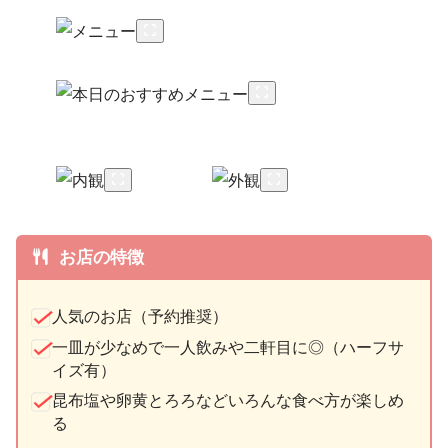
お店の特徴
人気のお店（予約推奨）
一皿が少なめで一人飲みや二軒目に◎（ハーフサ
イズ有）
昆布塩や卵黄とろろなどいろんな食べ方が楽しめ
る