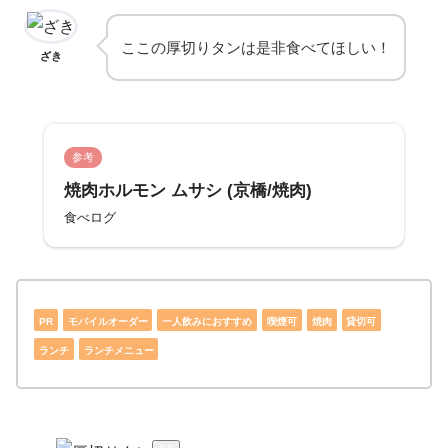
ここの厚切りタンは是非食べてほしい！
ざき
参考
焼肉ホルモン ムサシ (京橋/焼肉)
食べログ
PR
モバイルオーダー
一人飲みにおすすめ
喫煙可
焼肉
貸切可
ランチ
ランチメニュー