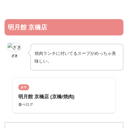
明月館 京橋店
焼肉ランチに付いてるスープがめっちゃ美
ざき
味しい。
参考
明月館 京橋店 (京橋/焼肉)
食べログ