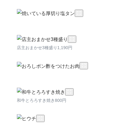
店主おまかせ3種盛り1,190円
和牛とろろすき焼き800円