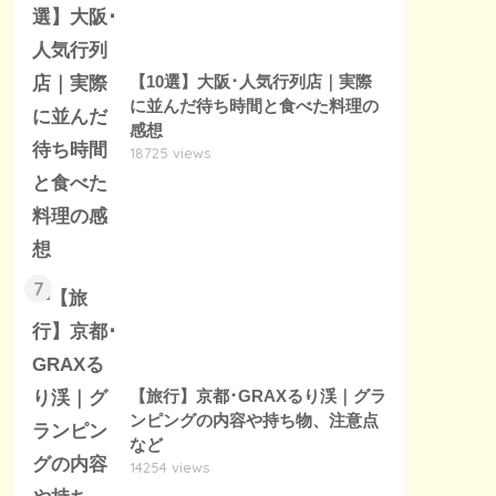
【10選】大阪･人気行列店｜実際
に並んだ待ち時間と食べた料理の
感想
18725 views
7
【旅行】京都･GRAXるり渓｜グラ
ンピングの内容や持ち物、注意点
など
14254 views