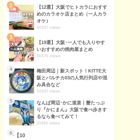
2
【12選】大阪でヒトカラにおすす
めのカラオケ店まとめ（一人カラ
オケ）
60537 views
3
【19選】大阪･一人でも入りやす
いおすすめの焼肉屋まとめ
30570 views
4
梅田周辺｜新スポット！KITTE大
阪とバルチカ03の人気行列店や混
み具合など
30507 views
5
なんば周辺･かに道楽｜蟹たっぷ
り『かにまん』大阪で食べ歩きす
るなら食べてみて！
20636 views
6