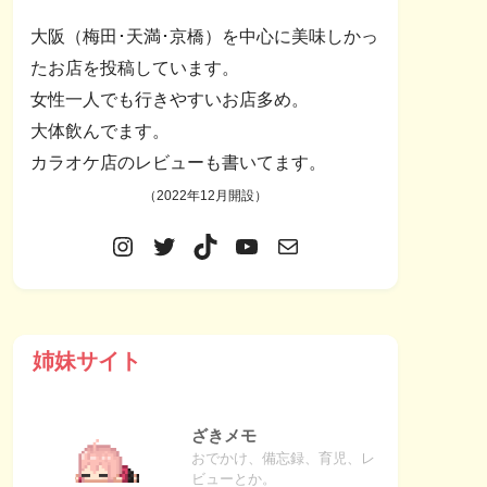
大阪（梅田･天満･京橋）を中心に美味しかっ
たお店を投稿しています。
女性一人でも行きやすいお店多め。
大体飲んでます。
カラオケ店のレビューも書いてます。
（2022年12月開設）
姉妹サイト
ざきメモ
おでかけ、備忘録、育児、レ
ビューとか。