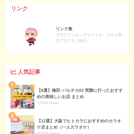
リンク
リンク集
ブログランキングサイトや、グルメ系
のブログをご紹介。
人気記事
1
【8選】梅田･バルチカ03 実際に行ったおすす
めの美味しいお店 まとめ
77256 views
2
【12選】大阪でヒトカラにおすすめのカラオ
ケ店まとめ（一人カラオケ）
60539 views