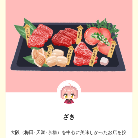
ざき
大阪（梅田･天満･京橋）を中心に美味しかったお店を投