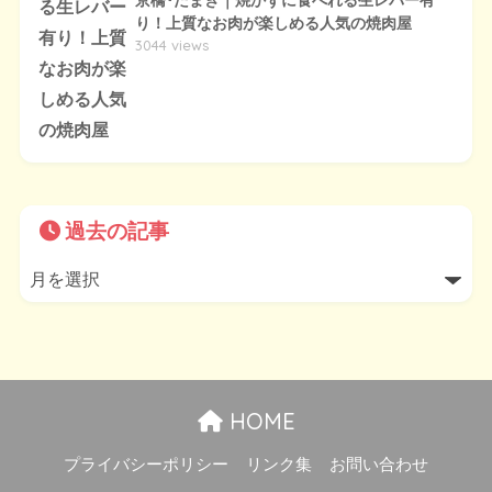
京橋･たまき｜焼かずに食べれる生レバー有
り！上質なお肉が楽しめる人気の焼肉屋
3044 views
過去の記事
HOME
プライバシーポリシー
リンク集
お問い合わせ