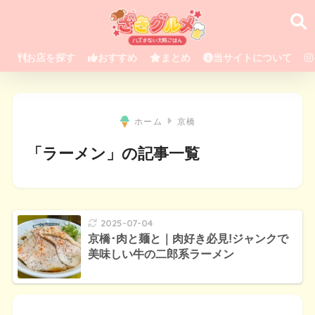
お店を探す
おすすめ
まとめ
当サイトについて
ホーム
京橋
「ラーメン」の記事一覧
2025-07-04
京橋･肉と麺と｜肉好き必見!ジャンクで
美味しい牛の二郎系ラーメン