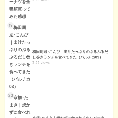
19
梅田周辺･こんび｜出汁たっぷりのぷるぷるだ
し巻きランチを食べてきた（バルチカ03）
3125 views
20