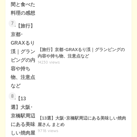
7
【旅行】京都･GRAXるり渓｜グランピングの
内容や持ち物、注意点など
14230 views
8
【13選】大阪･京橋駅周辺にある美味しい焼肉
屋さん まとめ
9718 views