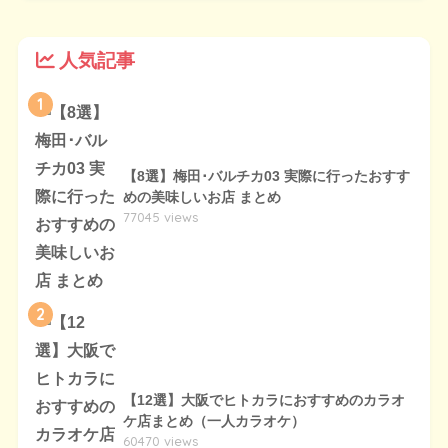
人気記事
1
【8選】梅田･バルチカ03 実際に行ったおすす
めの美味しいお店 まとめ
77045 views
2
【12選】大阪でヒトカラにおすすめのカラオ
ケ店まとめ（一人カラオケ）
60470 views