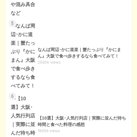
5
なんば周辺･かに道楽｜蟹たっぷり『かにま
ん』大阪で食べ歩きするなら食べてみて！
20606 views
6
【10選】大阪･人気行列店｜実際に並んだ待ち
時間と食べた料理の感想
18656 views