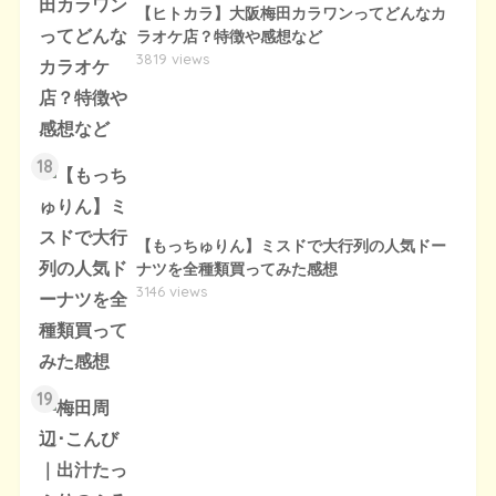
【ヒトカラ】大阪梅田カラワンってどんなカ
ラオケ店？特徴や感想など
3819 views
18
【もっちゅりん】ミスドで大行列の人気ドー
ナツを全種類買ってみた感想
3146 views
19