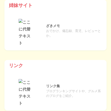
姉妹サイト
ざきメモ
おでかけ、備忘録、育児、レビューと
か。
リンク
リンク集
ブログランキングサイトや、グルメ系
のブログをご紹介。