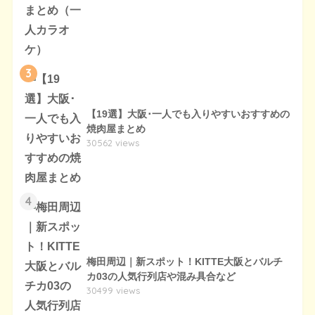
3
【19選】大阪･一人でも入りやすいおすすめの
焼肉屋まとめ
30562 views
4
梅田周辺｜新スポット！KITTE大阪とバルチ
カ03の人気行列店や混み具合など
30499 views