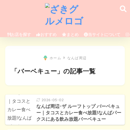
お店を探す
おすすめ
まとめ
当サイトについて
ホーム
なんば周辺
「バーベキュー」の記事一覧
2026-05-02
なんば周辺･ザ ルーフトップ バーベキュ
ー｜タコスとカレー食べ放題!なんばパー
クスにある飲み放題バーベキュー