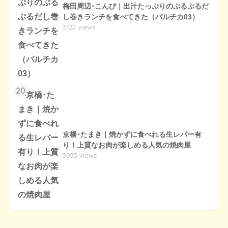
梅田周辺･こんび｜出汁たっぷりのぷるぷるだ
し巻きランチを食べてきた（バルチカ03）
3122 views
20
京橋･たまき｜焼かずに食べれる生レバー有
り！上質なお肉が楽しめる人気の焼肉屋
3033 views