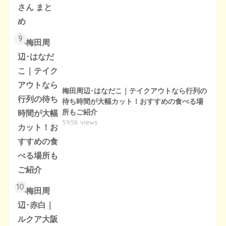
9
梅田周辺･はなだこ｜テイクアウトなら行列の
待ち時間が大幅カット！おすすめの食べる場
所もご紹介
5958 views
10