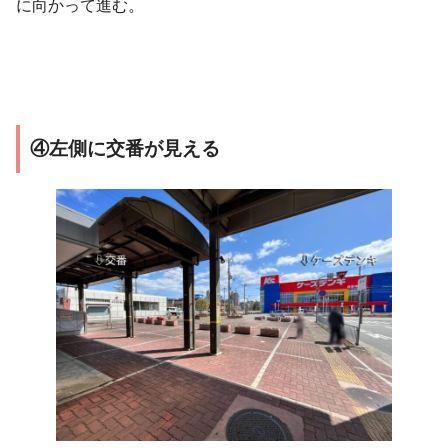
に向かって進む。
④左側に交番が見える