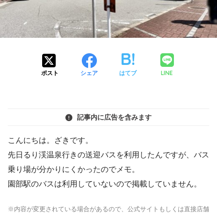
LINE
ポスト
シェア
はてブ
記事内に広告を含みます
こんにちは。ざきです。
先日るり渓温泉行きの送迎バスを利用したんですが、バス
乗り場が分かりにくかったのでメモ。
園部駅のバスは利用していないので掲載していません。
※内容が変更されている場合があるので、公式サイトもしくは直接店舗