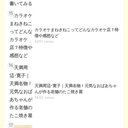
15
カラオケまねきねこってどんなカラオケ店？特
徴や感想など
4091 views
16
天満周辺･寛子｜天満名物！元気なおばあちゃ
んが作る老舗のたこ焼き屋
3850 views
17