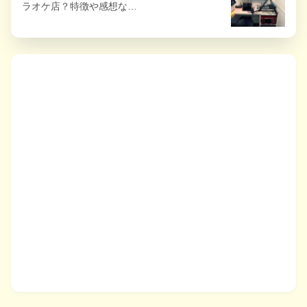
ラオケ店？特徴や感想な…