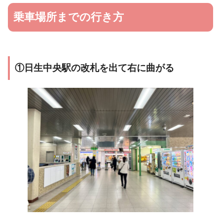
乗車場所までの行き方
①日生中央駅の改札を出て右に曲がる