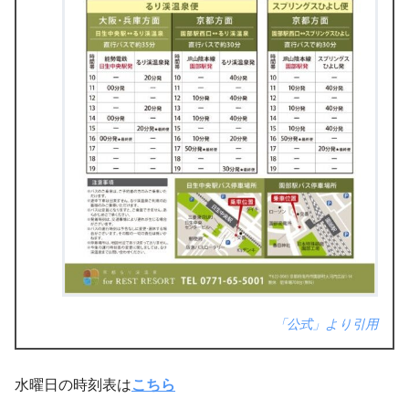
「公式」より引用
水曜日の時刻表は
こちら