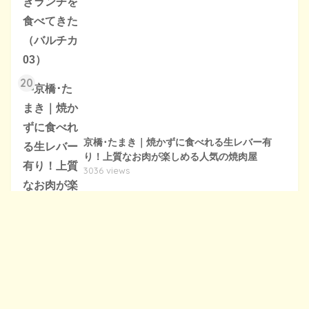
20
京橋･たまき｜焼かずに食べれる生レバー有
り！上質なお肉が楽しめる人気の焼肉屋
3036 views
過去の記事