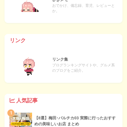
おでかけ、備忘録、育児、レビューと
か。
リンク
リンク集
ブログランキングサイトや、グルメ系
のブログをご紹介。
人気記事
1
【8選】梅田･バルチカ03 実際に行ったおすす
めの美味しいお店 まとめ