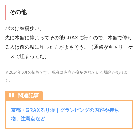
その他
バスは結構狭い。
先に本館に停まってその後GRAXに行くので、本館で降り
る人は前の席に座った方がよさそう。（通路がキャリーケ
ースで埋まってた）
※2024年3月の情報です。現在は内容が変更されている場合がありま
す。
関連記事
京都・GRAXるり渓｜グランピングの内容や持ち
物、注意点など