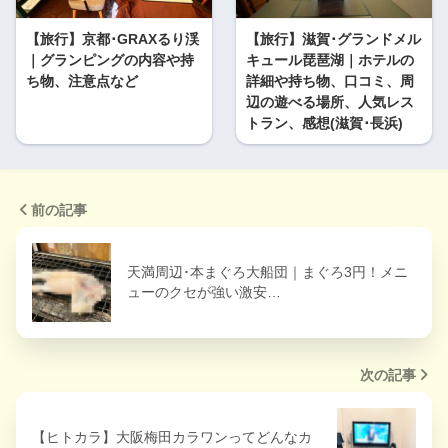
【旅行】京都･GRAXるり渓
【旅行】滋賀･グランドメル
｜グランピングの内容や持
キュール琵琶湖｜ホテルの
ち物、注意点など
詳細や持ち物、口コミ、周
辺の遊べる場所、人気レス
トラン、感想(滋賀･長浜)
前の記事
天満周辺･本まぐろ大船団｜まぐろ3円！メニ
ューのクセが強い激安…
次の記事
【ヒトカラ】大阪梅田カラワンってどんなカ