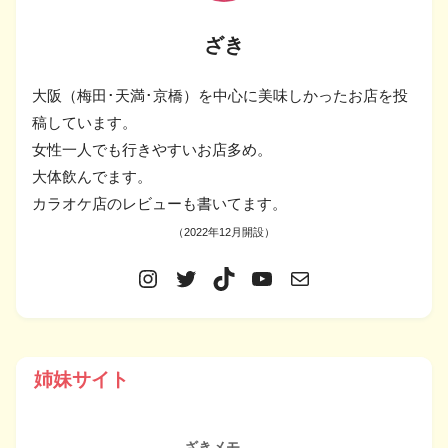
ざき
大阪（梅田･天満･京橋）を中心に美味しかったお店を投
稿しています。
女性一人でも行きやすいお店多め。
大体飲んでます。
カラオケ店のレビューも書いてます。
（2022年12月開設）
姉妹サイト
ざきメモ