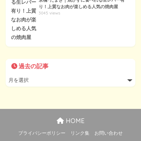
京橋･たまき｜焼かずに食べれる生レバー有
り！上質なお肉が楽しめる人気の焼肉屋
3045 views
過去の記事
HOME
プライバシーポリシー
リンク集
お問い合わせ