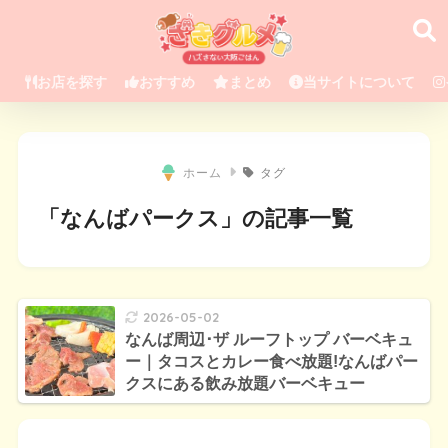
お店を探す
おすすめ
まとめ
当サイトについて
ホーム
タグ
「なんばパークス」の記事一覧
2026-05-02
なんば周辺･ザ ルーフトップ バーベキュ
ー｜タコスとカレー食べ放題!なんばパー
クスにある飲み放題バーベキュー