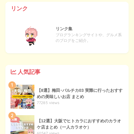
リンク
リンク集
ブログランキングサイトや、グルメ系
のブログをご紹介。
人気記事
1
【8選】梅田･バルチカ03 実際に行ったおすす
めの美味しいお店 まとめ
77285 views
2
【12選】大阪でヒトカラにおすすめのカラオ
ケ店まとめ（一人カラオケ）
60547 views