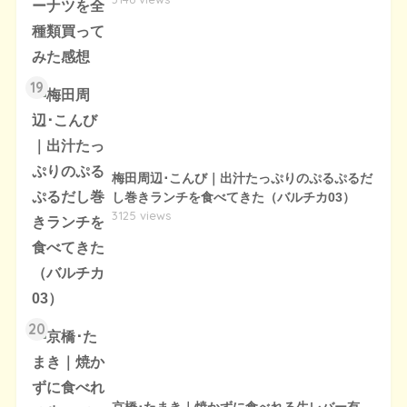
19
梅田周辺･こんび｜出汁たっぷりのぷるぷるだ
し巻きランチを食べてきた（バルチカ03）
3125 views
20