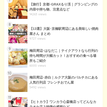
7
【旅行】京都･GRAXるり渓｜グランピングの
内容や持ち物、注意点など
14263 views
8
【13選】大阪･京橋駅周辺にある美味しい焼肉
屋さん まとめ
9727 views
9
梅田周辺･はなだこ｜テイクアウトなら行列の
待ち時間が大幅カット！おすすめの食べる場
所もご紹介
6000 views
10
梅田周辺･赤白｜ルクア大阪のバルチカにある
人気行列店 フレンチおでん屋
5492 views
11
【ヒトカラ】ワンカラ心斎橋店ってどんなカ
ラオケ店？特徴や感想など