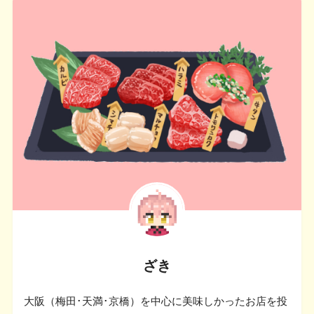
ざき
大阪（梅田･天満･京橋）を中心に美味しかったお店を投