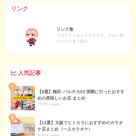
リンク
リンク集
ブログランキングサイトや、グルメ系
のブログをご紹介。
人気記事
1
【8選】梅田･バルチカ03 実際に行ったおすす
めの美味しいお店 まとめ
77013 views
2
【12選】大阪でヒトカラにおすすめのカラオ
ケ店まとめ（一人カラオケ）
60454 views