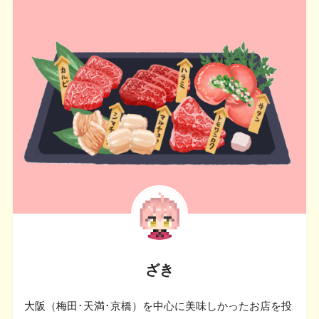
ざき
大阪（梅田･天満･京橋）を中心に美味しかったお店を投