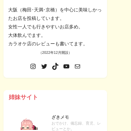
大阪（梅田･天満･京橋）を中心に美味しかっ
たお店を投稿しています。
女性一人でも行きやすいお店多め。
大体飲んでます。
カラオケ店のレビューも書いてます。
（2022年12月開設）
姉妹サイト
ざきメモ
おでかけ、備忘録、育児、レ
ビューとか。