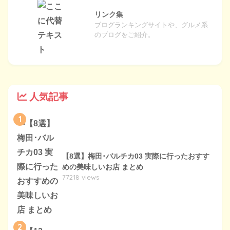
リンク集
ブログランキングサイトや、グルメ系
のブログをご紹介。
人気記事
1
【8選】梅田･バルチカ03 実際に行ったおすす
めの美味しいお店 まとめ
77218 views
2