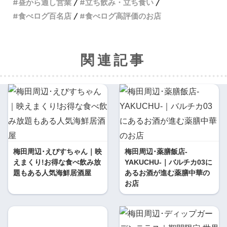
昼から通し営業
立ち飲み・立ち食い
食べログ百名店
食べログ高評価のお店
関連記事
梅田周辺･えびすちゃん｜映
梅田周辺･薬膳飯店-
えまくり!お得な食べ飲み放
YAKUCHU-｜バルチカ03に
題もある人気海鮮居酒屋
あるお酒が進む薬膳中華の
お店