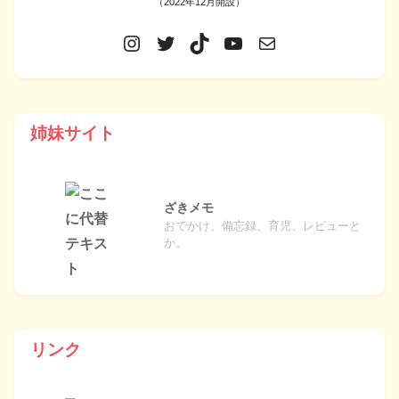
（2022年12月開設）
姉妹サイト
ざきメモ
おでかけ、備忘録、育児、レビューと
か。
リンク