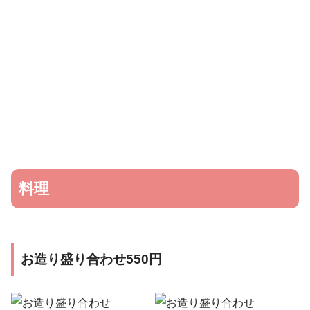
料理
お造り盛り合わせ550円