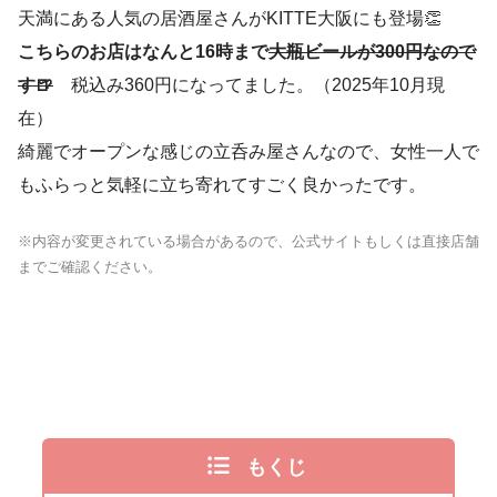
天満にある人気の居酒屋さんがKITTE大阪にも登場👏
こちらのお店はなんと16時まで
大瓶ビールが300円なので
す🍺
税込み360円になってました。（2025年10月現
在）
綺麗でオープンな感じの立呑み屋さんなので、女性一人で
もふらっと気軽に立ち寄れてすごく良かったです。
※内容が変更されている場合があるので、公式サイトもしくは直接店舗
までご確認ください。
もくじ