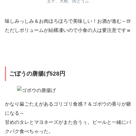
玉子、大根、肉とうふ
味しみっしみ＆お肉ほろほろで美味しい！お酒が進む～🍺
ただしボリュームが結構凄いので小食の人は要注意ですｗ
ごぼうの唐揚げ528円
かなり歯ごたえがあるゴリゴリ食感？＆ゴボウの香りが癖
になる～
甘めのタレとマヨネーズがまた合うぅ。ビールと一緒にパ
クパク食べちゃった。