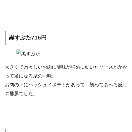
黒すぶた715円
大きくて肉々しいお肉に酸味が強めに効いたソースがかか
って癖になる系のお味。
お肉の下にハッシュドポテトがあって、初めて食べる感じ
の酢豚でした。