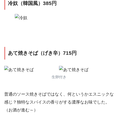
冷奴（韓国風）385円
あて焼きそば（げき辛）715円
生卵付き
普通のソース焼きそばではなく、何というかエスニックな
感じ？独特なスパイスの香りがする濃厚なお味でした。
（お酒が進む～）