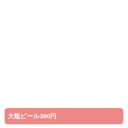
大瓶ビール390円