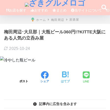
お店を探す
おすすめ
まとめ
当サイトについて
ホーム
梅田周辺
居酒屋
梅田周辺･大旦那｜大瓶ビール360円!?KITTE大阪に
ある人気の立呑み屋
2025-10-24
LINE
ポスト
シェア
はてブ
記事内に広告を含みます