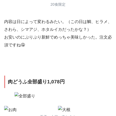
20食限定
内容は日によって変わるみたい。（この日は鯛、ヒラメ、
さわら、シマアジ、ホタルイカだったかな？）
お安いのにぷりぷり新鮮でめっちゃ美味しかった。注文必
須ですね🤤
肉どうふ全部盛り1,078円