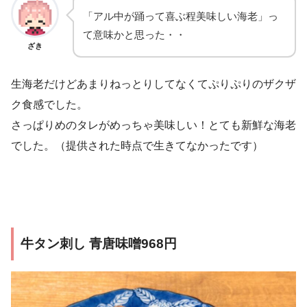
「アル中が踊って喜ぶ程美味しい海老」っ
て意味かと思った・・
ざき
生海老だけどあまりねっとりしてなくてぷりぷりのザクザ
ク食感でした。
さっぱりめのタレがめっちゃ美味しい！とても新鮮な海老
でした。（提供された時点で生きてなかったです）
牛タン刺し 青唐味噌968円