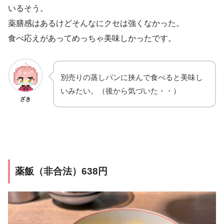
いるそう。
薬膳感はあるけどそんなにクセは強くなかった。
食べ応えがあってめっちゃ美味しかったです。
別売りの蒸しパンに挟んで食べると美味し
いみたい。（後から気づいた・・）
ざき
薬飯（非合法）638円