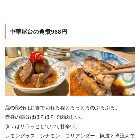
中華屋台の角煮968円
脂の部分はお箸で切れる程とろっとろのぷるぷる。
赤身の部分はほろほろで肉肉しい。
タレはサラッとしていて甘辛い。
レモングラス、シナモン、コリアンダー、陳皮と煮込んで