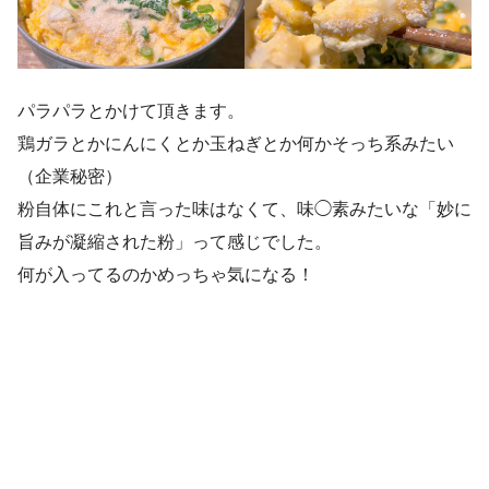
パラパラとかけて頂きます。
鶏ガラとかにんにくとか玉ねぎとか何かそっち系みたい
（企業秘密）
粉自体にこれと言った味はなくて、味◯素みたいな「妙に
旨みが凝縮された粉」って感じでした。
何が入ってるのかめっちゃ気になる！