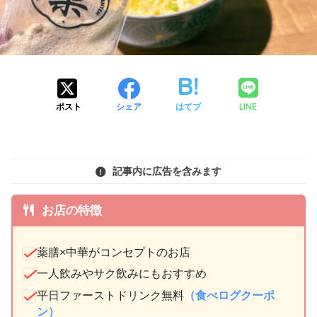
LINE
ポスト
シェア
はてブ
記事内に広告を含みます
お店の特徴
薬膳×中華がコンセプトのお店
一人飲みやサク飲みにもおすすめ
平日ファーストドリンク無料
（食べログクーポ
ン）