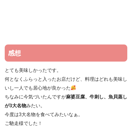
感想
とても美味しかったです。
何となくふらっと入ったお店だけど、料理はどれも美味し
いし一人でも居心地が良かった
ちなみに今気づいたんですが
麻婆豆腐、牛刺し、魚貝蒸し
が3大名物
みたい。
今度は3大名物を食べてみたいなぁ。
ご馳走様でした！