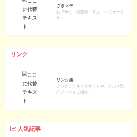
ざきメモ
おでかけ、備忘録、育児、レビューと
か。
リンク
リンク集
ブログランキングサイトや、グルメ系
のブログをご紹介。
人気記事