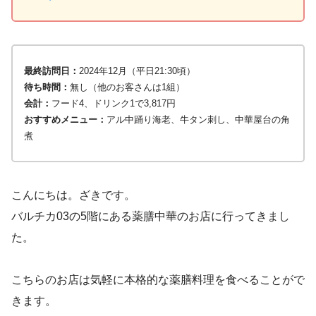
最終訪問日：
2024年12月（平日21:30頃）
待ち時間：
無し（他のお客さんは1組）
会計：
フード4、ドリンク1で3,817円
おすすめメニュー：
アル中踊り海老、牛タン刺し、中華屋台の角
煮
こんにちは。ざきです。
バルチカ03の5階にある薬膳中華のお店に行ってきまし
た。
こちらのお店は気軽に本格的な薬膳料理を食べることがで
きます。