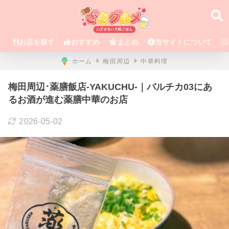
お店を探す
おすすめ
まとめ
当サイトについて
ホーム
梅田周辺
中華料理
梅田周辺･薬膳飯店-YAKUCHU-｜バルチカ03にあ
るお酒が進む薬膳中華のお店
2026-05-02