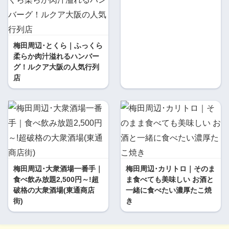
梅田周辺･とくら｜ふっくら
柔らか肉汁溢れるハンバー
グ！ルクア大阪の人気行列
店
梅田周辺･大衆酒場一番手｜
梅田周辺･カリトロ｜そのま
食べ飲み放題2,500円～!超
ま食べても美味しい お酒と
破格の大衆酒場(東通商店
一緒に食べたい濃厚たこ焼
街)
き