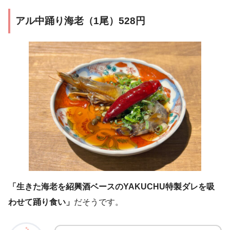
アル中踊り海老（1尾）528円
「生きた海老を紹興酒ベースのYAKUCHU特製ダレを吸
わせて踊り食い」
だそうです。