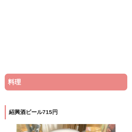
料理
紹興酒ビール715円