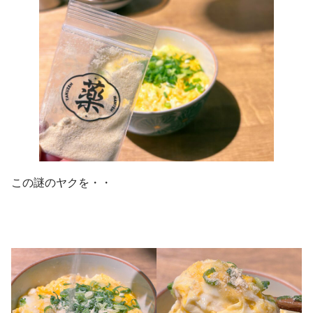
この謎のヤクを・・