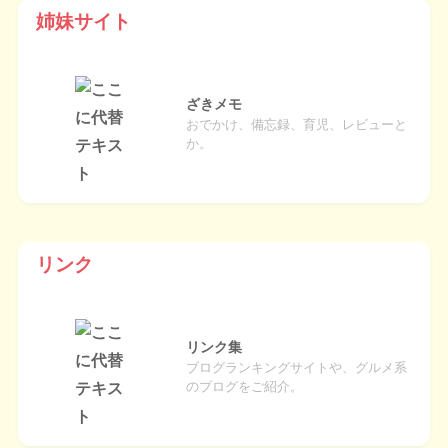
姉妹サイト
ざきメモ
おでかけ、備忘録、育児、レビューと
か。
リンク
リンク集
ブログランキングサイトや、グルメ系
のブログをご紹介。