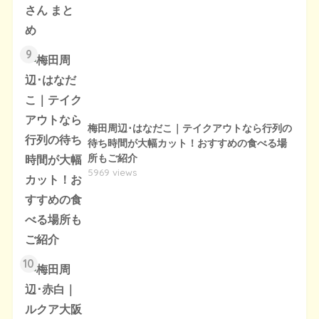
9
梅田周辺･はなだこ｜テイクアウトなら行列の
待ち時間が大幅カット！おすすめの食べる場
所もご紹介
5969 views
10