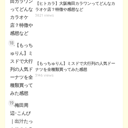
【ヒトカラ】大阪梅田カラワンってどんなカ
ラオケ店？特徴や感想など
3821 views
18
【もっちゅりん】ミスドで大行列の人気ドー
ナツを全種類買ってみた感想
3146 views
19