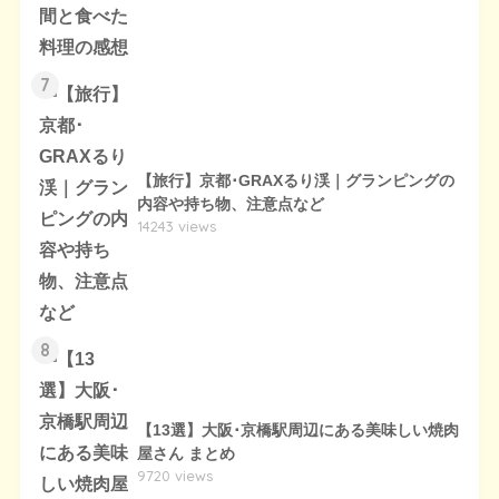
7
【旅行】京都･GRAXるり渓｜グランピングの
内容や持ち物、注意点など
14243 views
8
【13選】大阪･京橋駅周辺にある美味しい焼肉
屋さん まとめ
9720 views