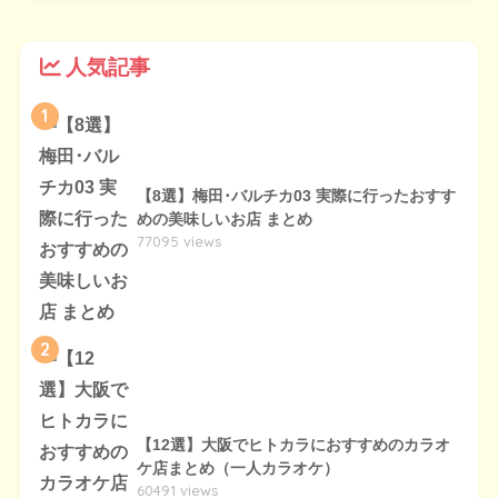
人気記事
1
【8選】梅田･バルチカ03 実際に行ったおすす
めの美味しいお店 まとめ
77095 views
2
【12選】大阪でヒトカラにおすすめのカラオ
ケ店まとめ（一人カラオケ）
60491 views