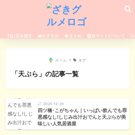
お店を探す
おすすめ
まとめ
当サイトについて
ホーム
タグ
「天ぷら」の記事一覧
2025-12-24
四ツ橋･こがちゃん｜いっぱい飲んでも罪
悪感なし!しじみ出汁おでんと天ぷらが美
味しい人気居酒屋