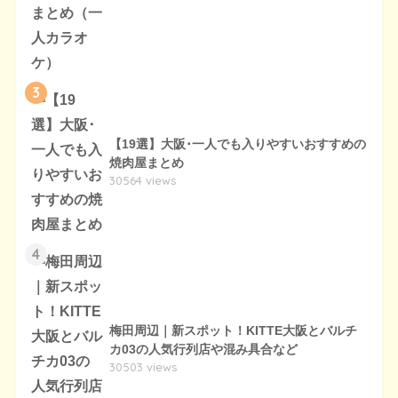
3
【19選】大阪･一人でも入りやすいおすすめの
焼肉屋まとめ
30564 views
4
梅田周辺｜新スポット！KITTE大阪とバルチ
カ03の人気行列店や混み具合など
30503 views