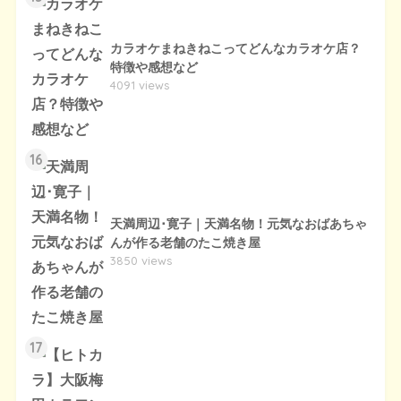
カラオケまねきねこってどんなカラオケ店？
特徴や感想など
4091 views
16
天満周辺･寛子｜天満名物！元気なおばあちゃ
んが作る老舗のたこ焼き屋
3850 views
17