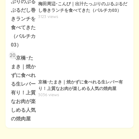
梅田周辺･こんび｜出汁たっぷりのぷるぷるだ
し巻きランチを食べてきた（バルチカ03）
3123 views
20
京橋･たまき｜焼かずに食べれる生レバー有
り！上質なお肉が楽しめる人気の焼肉屋
3036 views