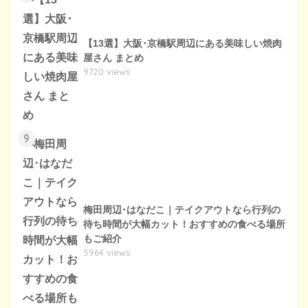
【13選】大阪･京橋駅周辺にある美味しい焼肉
屋さん まとめ
9720 views
9
梅田周辺･はなだこ｜テイクアウトなら行列の
待ち時間が大幅カット！おすすめの食べる場所
もご紹介
5964 views