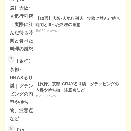
【10選】大阪･人気行列店｜実際に並んだ待ち
時間と食べた料理の感想
18675 views
7
【旅行】京都･GRAXるり渓｜グランピングの
内容や持ち物、注意点など
14241 views
8