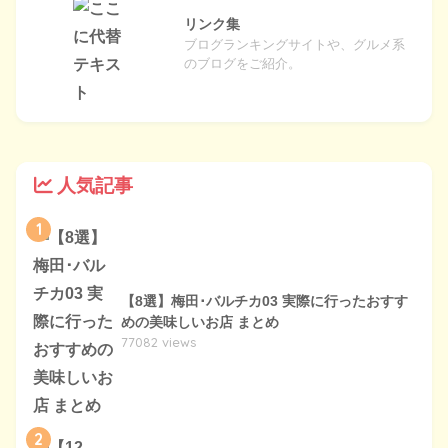
リンク集
ブログランキングサイトや、グルメ系
のブログをご紹介。
人気記事
1
【8選】梅田･バルチカ03 実際に行ったおすす
めの美味しいお店 まとめ
77082 views
2