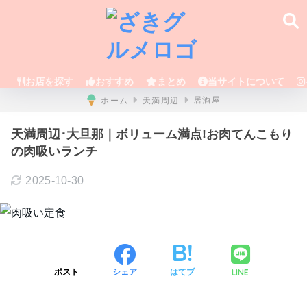
お店を探す
おすすめ
まとめ
当サイトについて
ホーム
天満周辺
居酒屋
天満周辺･大旦那｜ボリューム満点!お肉てんこもり
の肉吸いランチ
2025-10-30
LINE
ポスト
シェア
はてブ