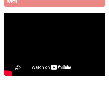
動画
感想
お店情報