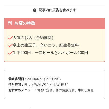
記事内に広告を含みます
お店の特徴
人気のお店（予約推奨）
卓上の生玉子、辛いニラ、紅生姜無料
生中200円、一口ビールとハイボール100円
最終訪問日：
2025年6月（平日11:00）
待ち時間：
無し（他のお客さんは4組程？）
おすすめメニュー：
肉吸い定食、豚の角煮定食、牛めし変更