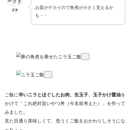
お皿がデカイので角煮が小さく見えるか
ざき
も・・
ご飯に
辛いニラとほぐしたお肉、生玉子、玉子かけ醤油
を
かけて「これ絶対旨いやつ丼（今名前考えた）」を作って
みました。
見た目通り美味しくて、危うくご飯をおかわりしそうにな
った・・