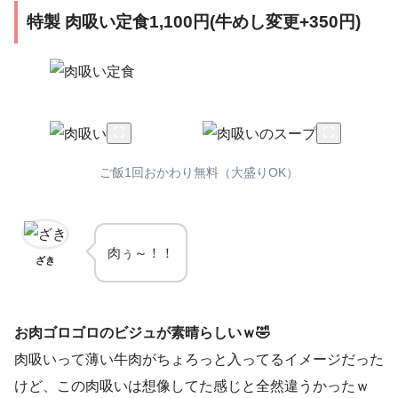
特製 肉吸い定食1,100円(牛めし変更+350円)
ご飯1回おかわり無料（大盛りOK）
肉ぅ～！！
ざき
お肉ゴロゴロのビジュが素晴らしいｗ🤣
肉吸いって薄い牛肉がちょろっと入ってるイメージだった
けど、この肉吸いは想像してた感じと全然違うかったｗ