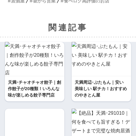
居酒屋
昼から営業
食べログ高評価のお店
関連記事
天満･チャオチャオ餃子｜創
天満周辺･ぶたもん｜安い
作餃子が20種類！いろんな
美味しい 駅チカ！おすすめ
味が楽しめる餃子専門店
のやきとん屋