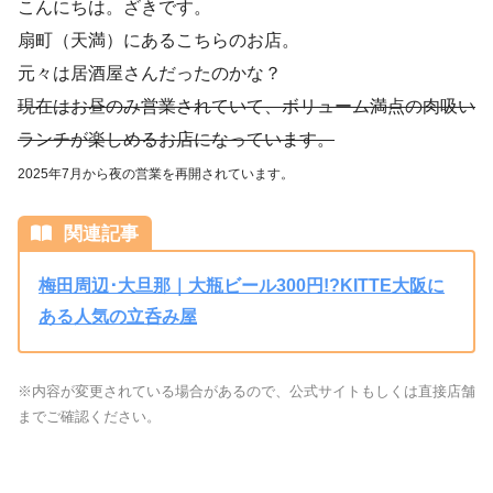
こんにちは。ざきです。
扇町（天満）にあるこちらのお店。
元々は居酒屋さんだったのかな？
現在はお昼のみ営業されていて、ボリューム満点の肉吸い
ランチが楽しめるお店になっています。
2025年7月から夜の営業を再開されています。
関連記事
梅田周辺･大旦那｜大瓶ビール300円!?KITTE大阪に
ある人気の立呑み屋
※内容が変更されている場合があるので、公式サイトもしくは直接店舗
までご確認ください。