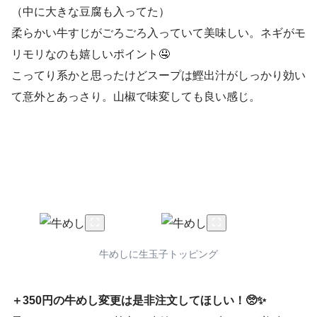
（中に大きな豆腐も入ってた）
柔らかい牛すじがごろごろ入っていて美味しい。ネギがモ
リモリなのも嬉しいポイント🤤
こってり系かと思ったけどスープは鰹出汁がしっかり効い
て意外とあっさり。山椒で味変しても良い感じ。
牛めしに生玉子トッピング
＋350円の牛めし変更は是非注文してほしい！🥺✨