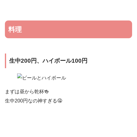
料理
生中200円、ハイボール100円
まずは昼から乾杯🍻
生中200円なの神すぎる🤤