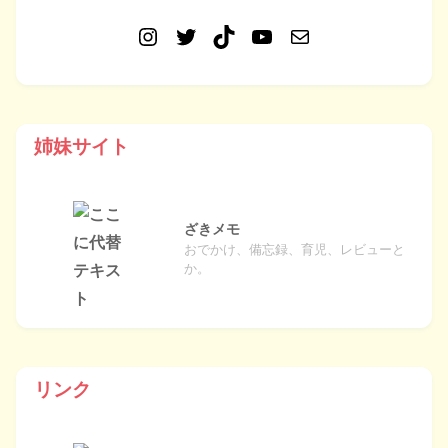
姉妹サイト
ざきメモ
おでかけ、備忘録、育児、レビューと
か。
リンク