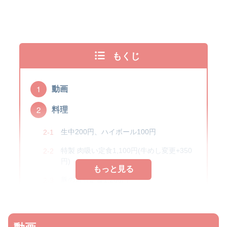
もくじ
動画
料理
生中200円、ハイボール100円
特製 肉吸い定食1,100円(牛めし変更+350
円)
もっと見る
豚の角煮定食1,200円
メニュー
内観