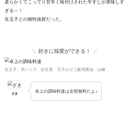
柔らかくてこってり甘辛く味付けされた牛すじが美味しす
ぎる～！
生玉子との相性抜群だった。
好きに味変ができる！
生玉子、辛いニラ、紅生姜、玉子かけご飯用醤油、山椒
卓上の調味料達は全部無料だよ♪
ざき