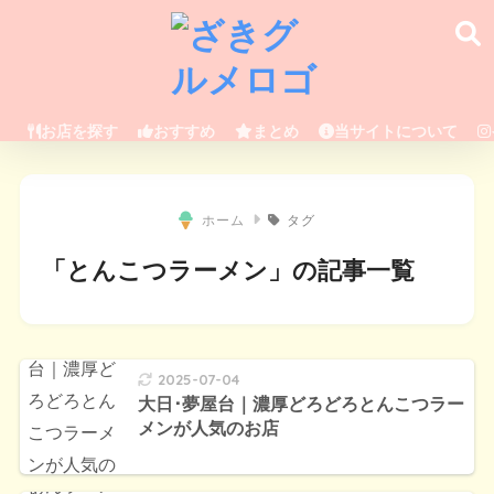
お店を探す
おすすめ
まとめ
当サイトについて
ホーム
タグ
「とんこつラーメン」の記事一覧
2025-07-04
大日･夢屋台｜濃厚どろどろとんこつラー
メンが人気のお店