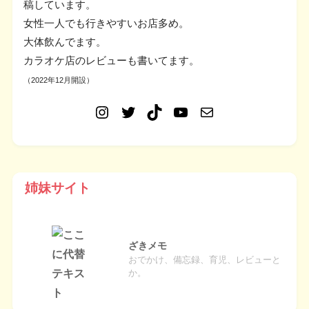
稿しています。
女性一人でも行きやすいお店多め。
大体飲んでます。
カラオケ店のレビューも書いてます。
（2022年12月開設）
姉妹サイト
ざきメモ
おでかけ、備忘録、育児、レビューと
か。