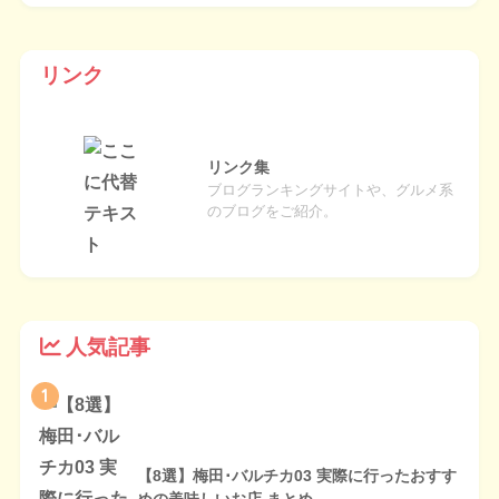
リンク
リンク集
ブログランキングサイトや、グルメ系
のブログをご紹介。
人気記事
1
【8選】梅田･バルチカ03 実際に行ったおすす
めの美味しいお店 まとめ