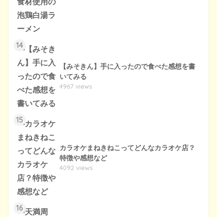
14
【みそきん】手に入ったので食べた感想を書
いてみる
4967 views
15
カラオケまねきねこってどんなカラオケ店？
特徴や感想など
4092 views
16