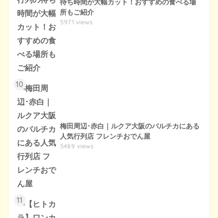
待ち時間が大幅カット！おすすめの食べる場
所もご紹介
5971 views
10
梅田周辺･赤白｜ルクア大阪のバルチカにある
人気行列店 フレンチおでん屋
5489 views
11