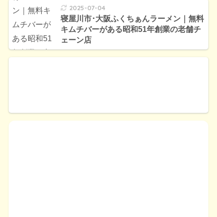
2025-07-04
寝屋川市･大阪ふくちぁんラーメン｜無料
キムチバーがある昭和51年創業の老舗チ
ェーン店