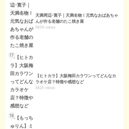
天満周辺･寛子｜天満名物！元気なおばあちゃ
んが作る老舗のたこ焼き屋
3850 views
17
【ヒトカラ】大阪梅田カラワンってどんなカ
ラオケ店？特徴や感想など
3823 views
18