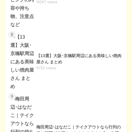
14247 views
8
【13選】大阪･京橋駅周辺にある美味しい焼肉
屋さん まとめ
9722 views
9
梅田周辺･はなだこ｜テイクアウトなら行列の