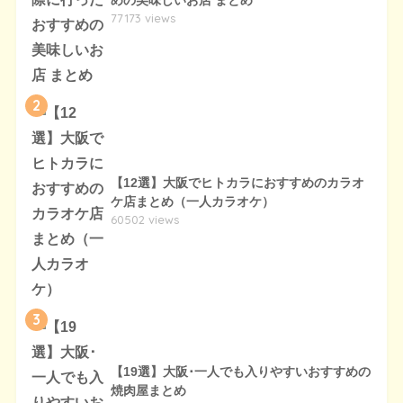
77173 views
2
【12選】大阪でヒトカラにおすすめのカラオ
ケ店まとめ（一人カラオケ）
60502 views
3
【19選】大阪･一人でも入りやすいおすすめの
焼肉屋まとめ