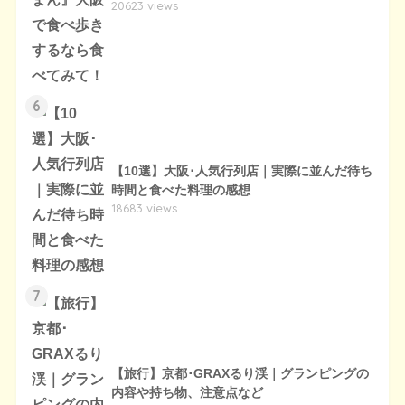
20623 views
6
【10選】大阪･人気行列店｜実際に並んだ待ち
時間と食べた料理の感想
18683 views
7
【旅行】京都･GRAXるり渓｜グランピングの
内容や持ち物、注意点など