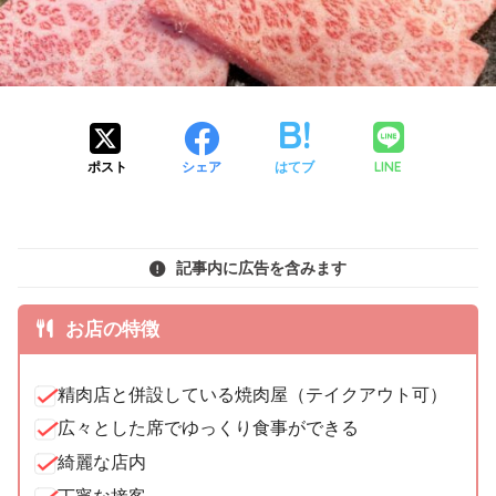
LINE
ポスト
シェア
はてブ
記事内に広告を含みます
お店の特徴
精肉店と併設している焼肉屋（テイクアウト可）
広々とした席でゆっくり食事ができる
綺麗な店内