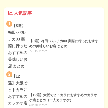
人気記事
1
【8選】梅田･バルチカ03 実際に行ったおすす
めの美味しいお店 まとめ
77045 views
2
【12選】大阪でヒトカラにおすすめのカラオ
ケ店まとめ（一人カラオケ）
60470 views