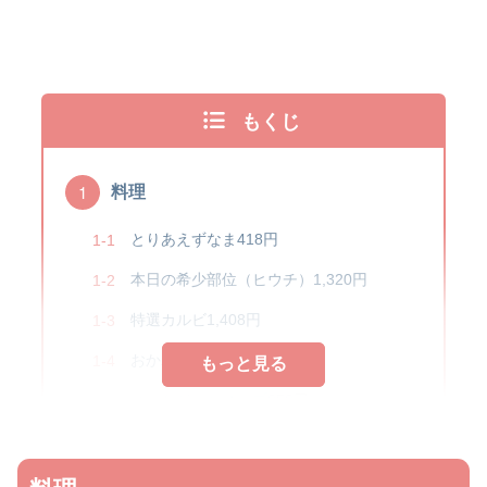
もくじ
料理
とりあえずなま418円
本日の希少部位（ヒウチ）1,320円
特選カルビ1,408円
おかわりキャベツ165円
もっと見る
もっと見る
ユッケジャンスープ858円
メニュー