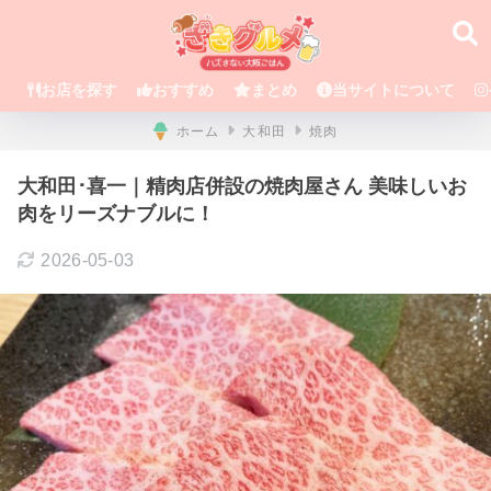
お店を探す
おすすめ
まとめ
当サイトについて
ホーム
大和田
焼肉
大和田･喜一｜精肉店併設の焼肉屋さん 美味しいお
肉をリーズナブルに！
2026-05-03