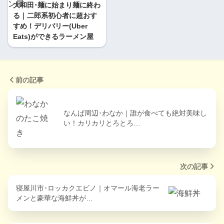
大和田･麺に始まり麺に終わ
る｜二郎系初心者に超おす
すめ！デリバリー(Uber
Eats)ができるラーメン屋
前の記事
なんば周辺･わなか｜誰が食べても絶対美味し
い！カリカリとろとろ…
次の記事
寝屋川市･ロッカクエビノ｜オマール海老ラー
メンと豪華な海鮮丼が…