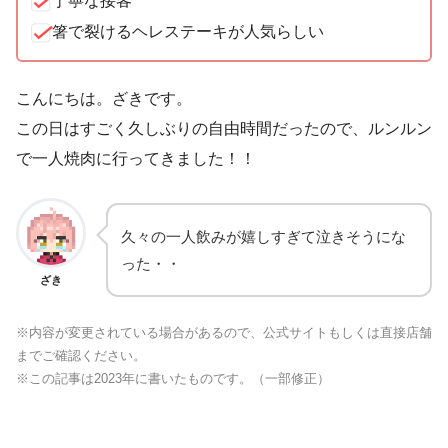
丁寧な接客
箸で裂けるヘレステーキが人気らしい
こんにちは。ざきです。
この日はすごく久しぶりの自由時間だったので、ルンルン
で一人焼肉に行ってきました！！
久々の一人飲みが嬉しすぎて泣きそうにな
った・・
ざき
※内容が変更されている場合があるので、公式サイトもしくは直接店舗
までご確認ください。
※この記事は2023年に書いたものです。（一部修正）