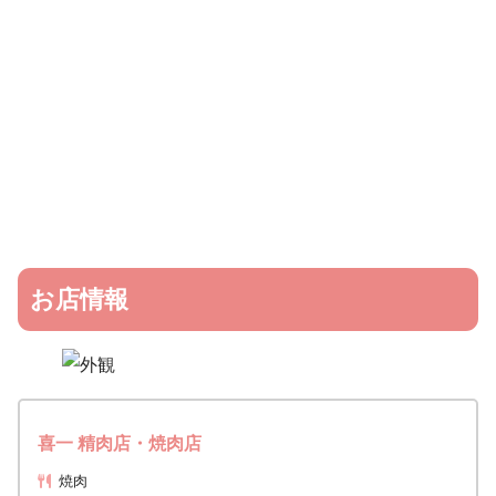
お店情報
喜一 精肉店・焼肉店
焼肉