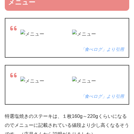
メニュー
「食べログ」より引用
「食べログ」より引用
特選塩焼きのステーキは、１枚160g～220gくらいになる
のでメニューに記載されている値段より少し高くなるそう