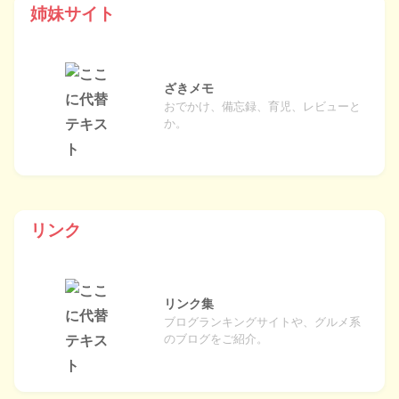
姉妹サイト
ざきメモ
おでかけ、備忘録、育児、レビューと
か。
リンク
リンク集
ブログランキングサイトや、グルメ系
のブログをご紹介。