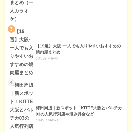
3
【19選】大阪･一人でも入りやすいおすすめの
焼肉屋まとめ
30562 views
4
梅田周辺｜新スポット！KITTE大阪とバルチカ
03の人気行列店や混み具合など
30499 views