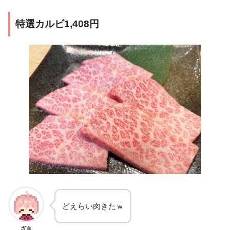
特選カルビ1,408円
どえらい肉きたｗ
ざき